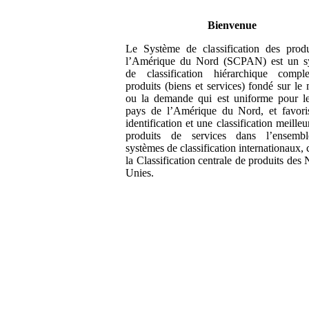
Bienvenue
Le Système de classification des produ
l’Amérique du Nord (SCPAN) est un s
de classification hiérarchique compl
produits (biens et services) fondé sur le
ou la demande qui est uniforme pour le
pays de l’Amérique du Nord, et favori
identification et une classification meilleu
produits de services dans l’ensemb
systèmes de classification internationaux
la Classification centrale de produits des 
Unies.