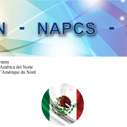
ystem
 América del Norte
e l’Amérique du Nord