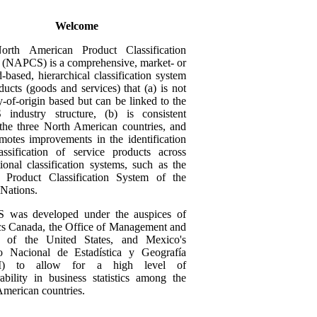
Welcome
rth American Product Classification
 (NAPCS) is a comprehensive, market- or
based, hierarchical classification system
ducts (goods and services) that (a) is not
y-of-origin based but can be linked to the
industry structure, (b) is consistent
 the three North American countries, and
motes improvements in the identification
assification of service products across
tional classification systems, such as the
l Product Classification System of the
Nations.
was developed under the auspices of
ics Canada, the Office of Management and
 of the United States, and Mexico's
uto Nacional de Estadística y Geografía
I) to allow for a high level of
ability in business statistics among the
merican countries.