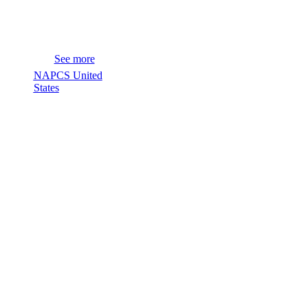
See more
NAPCS United
States